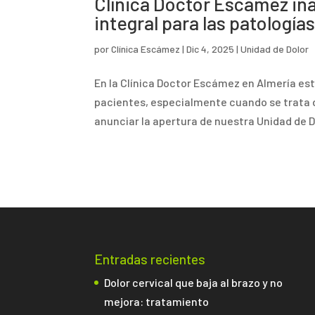
Clínica Doctor Escámez in
integral para las patología
por
Clínica Escámez
|
Dic 4, 2025
|
Unidad de Dolor
En la Clínica Doctor Escámez en Almería e
pacientes, especialmente cuando se trata d
anunciar la apertura de nuestra Unidad de Do
Entradas recientes
Dolor cervical que baja al brazo y no
mejora: tratamiento