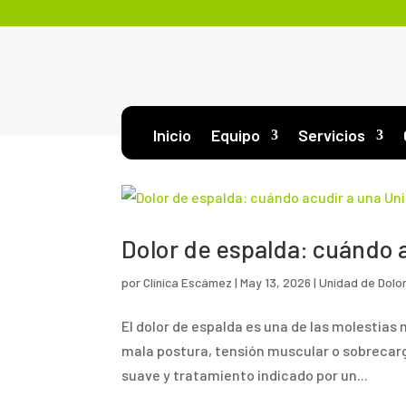
Inicio
Equipo
Servicios
Dolor de espalda: cuándo 
por
Clínica Escámez
|
May 13, 2026
|
Unidad de Dolo
El dolor de espalda es una de las molestia
mala postura, tensión muscular o sobrecarg
suave y tratamiento indicado por un...