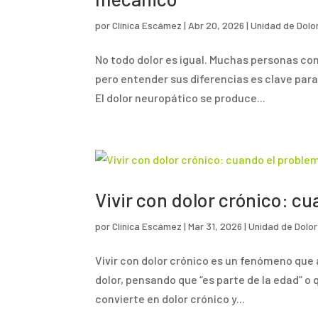
por
Clínica Escámez
|
Abr 20, 2026
|
Unidad de Dolo
No todo dolor es igual. Muchas personas co
pero entender sus diferencias es clave para
El dolor neuropático se produce...
Vivir con dolor crónico: cu
por
Clínica Escámez
|
Mar 31, 2026
|
Unidad de Dolor
Vivir con dolor crónico es un fenómeno que 
dolor, pensando que “es parte de la edad” 
convierte en dolor crónico y...