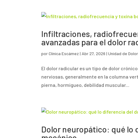
Infiltraciones, radiofrecue
avanzadas para el dolor ra
por
Clínica Escámez
|
Abr 27, 2026
|
Unidad de Dolo
El dolor radicular es un tipo de dolor crónic
nerviosas, generalmente en la columna vert
pierna, hormigueo, debilidad muscular...
Dolor neuropático: qué lo 
mecánico