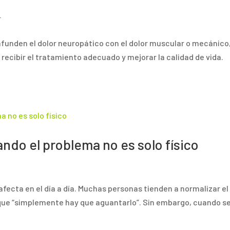
r
nfunden el dolor neuropático con el dolor muscular o mecánico
 recibir el tratamiento adecuado y mejorar la calidad de vida.
ando el problema no es solo físico
afecta en el día a día. Muchas personas tienden a normalizar el
o que “simplemente hay que aguantarlo”. Sin embargo, cuando s