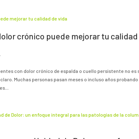
dolor crónico puede mejorar tu calidad
r
ientes con dolor crónico de espalda o cuello persistente no es 
tico claro. Muchas personas pasan meses o incluso años probando
s...