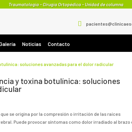
Traumatología – Cirugía Ortopédica – Unidad de columna

pacientes@clinicae
Galería
Noticias
Contacto
ncia y toxina botulínica: soluciones
dicular
r
o que se origina por la compresión o irritación de las raíces
ebral. Puede provocar síntomas como dolor irradiado al brazo 