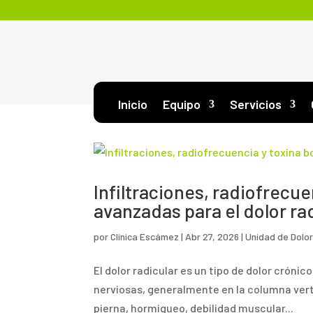
Inicio
Equipo
Servicios
Infiltraciones, radiofrecue
avanzadas para el dolor ra
por
Clínica Escámez
|
Abr 27, 2026
|
Unidad de Dolo
El dolor radicular es un tipo de dolor crónic
nerviosas, generalmente en la columna vert
pierna, hormigueo, debilidad muscular...