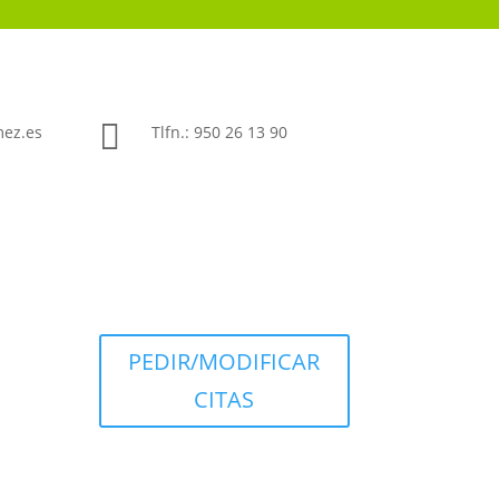

mez.es
Tlfn.: 950 26 13 90
PEDIR/MODIFICAR
CITAS