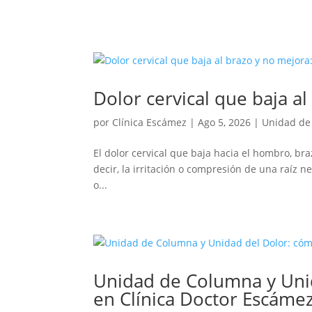
Dolor cervical que baja a
por
Clínica Escámez
|
Ago 5, 2026
|
Unidad de
El dolor cervical que baja hacia el hombro, br
decir, la irritación o compresión de una raíz n
o...
Unidad de Columna y Uni
en Clínica Doctor Escáme