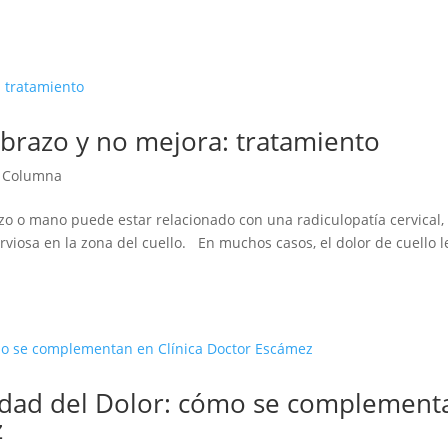
l brazo y no mejora: tratamiento
 Columna
azo o mano puede estar relacionado con una radiculopatía cervical,
erviosa en la zona del cuello. En muchos casos, el dolor de cuello l
dad del Dolor: cómo se complement
z