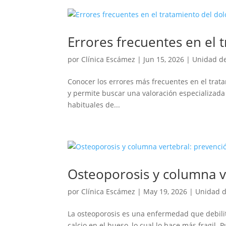
Errores frecuentes en el
por
Clínica Escámez
|
Jun 15, 2026
|
Unidad d
Conocer los errores más frecuentes en el trata
y permite buscar una valoración especializad
habituales de...
Osteoporosis y columna v
por
Clínica Escámez
|
May 19, 2026
|
Unidad 
La osteoporosis es una enfermedad que debilit
calcio en el hueso, lo cual lo hace más fragil