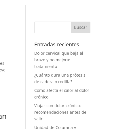
Entradas recientes
Dolor cervical que baja al
brazo y no mejora:
 es
tratamiento
eve
¿Cuánto dura una prótesis
de cadera o rodilla?
Cómo afecta el calor al dolor
crónico
Viajar con dolor crónico:
recomendaciones antes de
an
salir
Unidad de Columna y