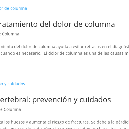
 tratamiento del dolor de columna
e Columna
miento del dolor de columna ayuda a evitar retrasos en el diagnós
a cuando es necesario. El dolor de columna es una de las causas m
ertebral: prevención y cuidados
de Columna
a los huesos y aumenta el riesgo de fracturas. Se debe a la pérdi
. Puede avanzar durante años sin provocar síntomas claros, hasta qu