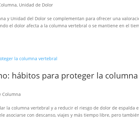
Columna
,
Unidad de Dolor
mna y Unidad del Dolor se complementan para ofrecer una valorac
do el dolor afecta a la columna vertebral o se mantiene en el ti
no: hábitos para proteger la columna
e Columna
ar la columna vertebral y a reducir el riesgo de dolor de espalda 
ele asociarse con descanso, viajes y más tiempo libre, pero tambié