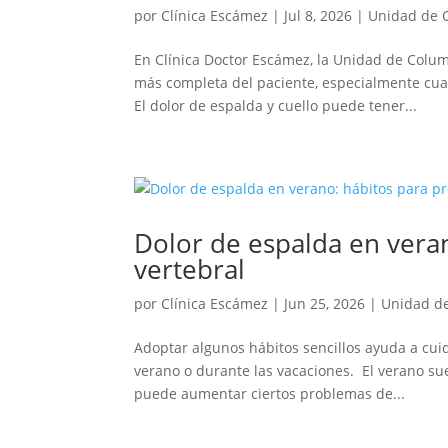
por
Clínica Escámez
|
Jul 8, 2026
|
Unidad de 
En Clínica Doctor Escámez, la Unidad de Colu
más completa del paciente, especialmente cuan
El dolor de espalda y cuello puede tener...
Dolor de espalda en vera
vertebral
por
Clínica Escámez
|
Jun 25, 2026
|
Unidad d
Adoptar algunos hábitos sencillos ayuda a cuid
verano o durante las vacaciones. El verano su
puede aumentar ciertos problemas de...