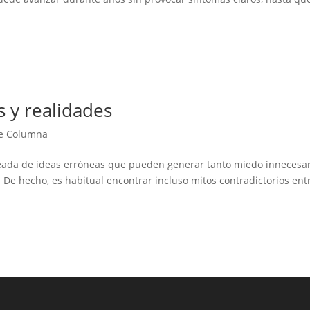
os y realidades
e Columna
odeada de ideas erróneas que pueden generar tanto miedo innecesa
 De hecho, es habitual encontrar incluso mitos contradictorios entr