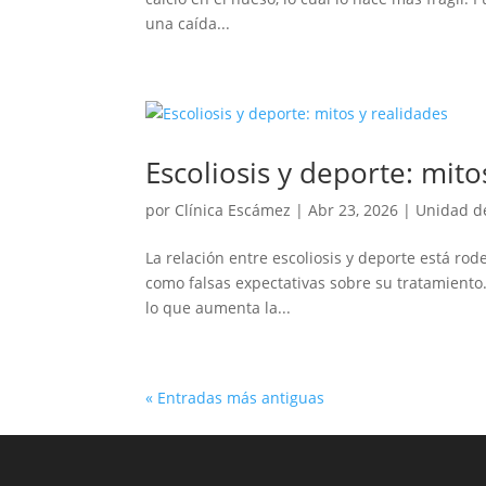
una caída...
Escoliosis y deporte: mit
por
Clínica Escámez
|
Abr 23, 2026
|
Unidad d
La relación entre escoliosis y deporte está r
como falsas expectativas sobre su tratamiento.
lo que aumenta la...
« Entradas más antiguas