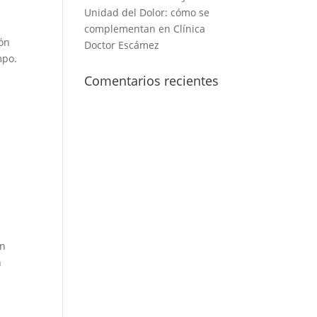
Unidad del Dolor: cómo se
complementan en Clínica
ión
Doctor Escámez
empo.
Comentarios recientes
en
n