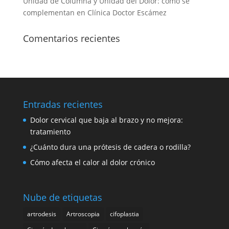
Unidad de Columna y Unidad del Dolor: cómo se
complementan en Clínica Doctor Escámez
Comentarios recientes
Entradas recientes
Dolor cervical que baja al brazo y no mejora:
tratamiento
¿Cuánto dura una prótesis de cadera o rodilla?
Cómo afecta el calor al dolor crónico
Nube de etiquetas
artrodesis
Artroscopia
cifoplastia