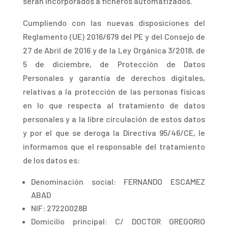
serán incorporados a ficheros automatizados.
Cumpliend
o con las nuevas disposiciones del
Reglamento (UE) 2016/679 del PE y del Consejo de
27 de Abril de 2016 y de la Ley Orgánica 3/2018, de
5 de diciembre, de Protección de Datos
Personales y garantía de derechos digitales,
relativas a la protección de las personas físicas
en lo que respecta al tratamiento de datos
personales y a la libre circulación de estos datos
y por el que se deroga la Directiva 95/46/CE, le
informamos que el responsable del tratamiento
de los datos es:
Denominación social: FERNANDO ESCAMEZ
ABAD
NIF: 27220028B
Domicili
o principal: C/ DOCTOR GREGORIO