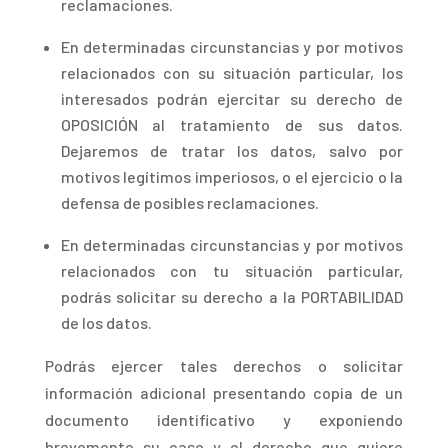
reclamaciones.
E
n determinadas circunstancias y por motivos
relacionados con su situación particular, los
interesados podrán ejercitar su derecho de
OPOSICIÓN al tratamiento de sus datos.
Dejaremos de tratar los datos, salvo por
motivos legítimos imperiosos, o el ejercicio o la
defensa de posibles reclamaciones.
E
n determinadas circunstancias y por motivos
relacionados con tu situación particular,
podrás solicitar su derecho a la PORTABILIDAD
de los datos.
Podrá
s ejercer tales derechos o solicitar
información adicional presentando copia de un
documento identificativo y exponiendo
brevemente su caso y el derecho que quiere