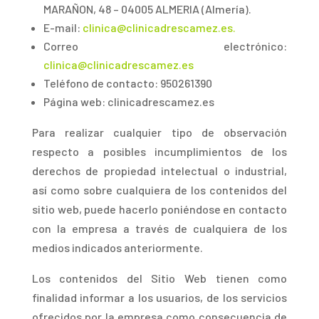
MARAÑON, 48 – 04005 ALMERIA (Almería).
E-mail:
clinica@clinicadrescamez.es.
Correo electrónico:
clinica@clinicadrescamez.es
Teléfono de contacto: 950261390
Página web: clinicadrescamez.es
Par
a realizar cualquier tipo de observación
respecto a posibles incumplimientos de los
derechos de propiedad intelectual o industrial,
así como sobre cualquiera de los contenidos del
sitio web, puede hacerlo poniéndose en contacto
con la empresa a través de cualquiera de los
medios indicados anteriormente.
Los contenidos del Sitio Web tienen como
finalidad informar a los usuarios, de los servicios
ofrecidos por la empresa como consecuencia de