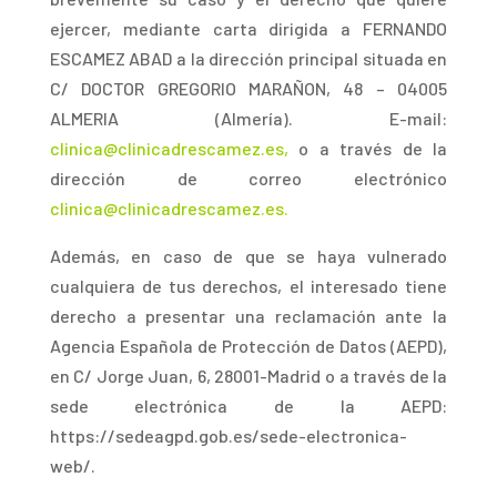
ejercer, mediante carta dirigida a FERNANDO
ESCAMEZ ABAD a la dirección principal situada en
C/ DOCTOR GREGORIO MARAÑON, 48 – 04005
ALMERIA (Almería). E-mail:
clinica@clinicadrescamez.es,
o a través de la
dirección de correo electrónico
clinica@clinicadrescamez.es.
Además
, en caso de que se haya vulnerado
cualquiera de tus derechos, el interesado tiene
derecho a presentar una reclamación ante la
Agencia Española de Protección de Datos (AEPD),
en C/ Jorge Juan, 6, 28001-Madrid o a través de la
sede electrónica de la AEPD:
https://sedeagpd.gob.es/sede-electronica-
web/.