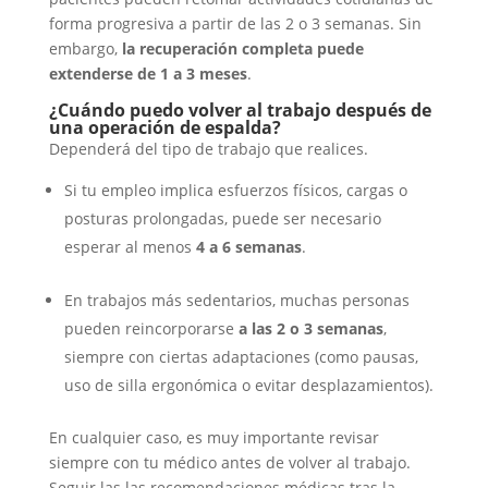
forma progresiva a partir de las 2 o 3 semanas. Sin
embargo,
la recuperación completa puede
extenderse de 1 a 3 meses
.
¿Cuándo puedo volver al trabajo después de
una operación de espalda?
Dependerá del tipo de trabajo que realices.
Si tu empleo implica esfuerzos físicos, cargas o
posturas prolongadas, puede ser necesario
esperar al menos
4 a 6 semanas
.
En trabajos más sedentarios, muchas personas
pueden reincorporarse
a las 2 o 3 semanas
,
siempre con ciertas adaptaciones (como pausas,
uso de silla ergonómica o evitar desplazamientos).
En cualquier caso, es muy importante revisar
siempre con tu médico antes de volver al trabajo.
Seguir las las recomendaciones médicas tras la