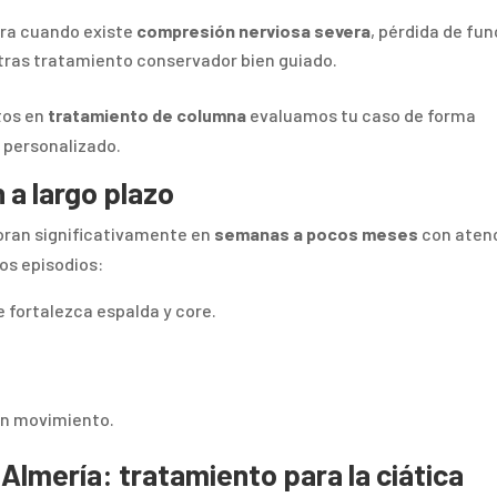
dera cuando existe
compresión nerviosa severa
, pérdida de fu
 tras tratamiento conservador bien guiado.
tos en
tratamiento de columna
evaluamos tu caso de forma
n personalizado.
 a largo plazo
oran significativamente en
semanas a pocos meses
con aten
os episodios:
e fortalezca espalda y core.
.
sin movimiento.
Almería: tratamiento para la ciática