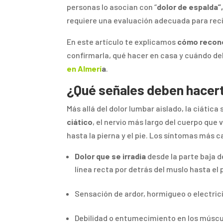
personas lo asocian con “
dolor de espalda”,
requiere una evaluación adecuada para reci
En este artículo te explicamos
cómo recono
confirmarla, qué hacer en casa y cuándo d
en Almerí
a
.
¿Qué señales deben hacert
Más allá del dolor lumbar aislado, la ciátic
ciático
, el nervio más largo del cuerpo que 
hasta la pierna y el pie. Los síntomas más 
Dolor que se irradia
desde la parte baja 
línea recta por detrás del muslo hasta el 
Sensación de ardor, hormigueo o electrici
Debilidad o entumecimiento en los músculo