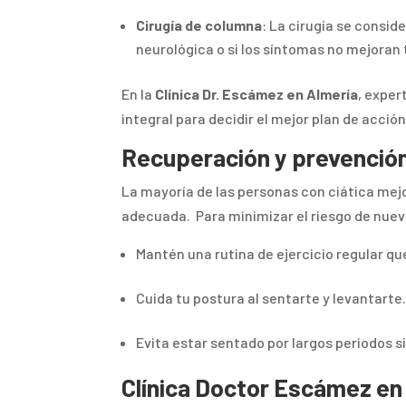
Cirugía de columna
: La cirugía se consi
neurológica o si los síntomas no mejoran
En la
Clínica Dr. Escámez en Almería
, exper
integral para decidir el mejor plan de acció
Recuperación y prevención
La mayoría de las personas con ciática mej
adecuada. Para minimizar el riesgo de nuev
Mantén una rutina de ejercicio regular qu
Cuida tu postura al sentarte y levantarte
Evita estar sentado por largos periodos 
Clínica Doctor Escámez en 