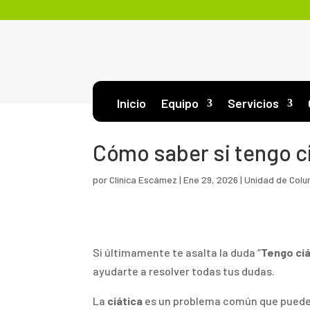
Inicio
Equipo
Servicios
Cómo saber si tengo c
por
Clínica Escámez
|
Ene 29, 2026
|
Unidad de Col
Si últimamente te asalta la duda “
Tengo ciá
ayudarte a resolver todas tus dudas.
La
ciática
es un problema común que puede a