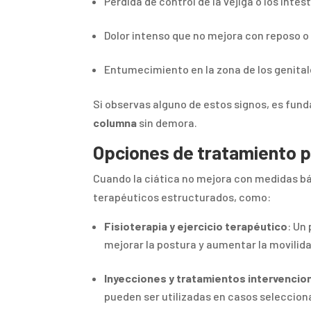
Pérdida de control de la vejiga o los int
Dolor intenso que no mejora con reposo o
Entumecimiento en la zona de los genital
Si observas alguno de estos signos, es fun
columna
sin demora.
Opciones de tratamiento p
Cuando la ciática no mejora con medidas bá
terapéuticos estructurados, como:
Fisioterapia y ejercicio terapéutico
: Un
mejorar la postura y aumentar la movilida
Inyecciones y tratamientos intervencio
pueden ser utilizadas en casos seleccion