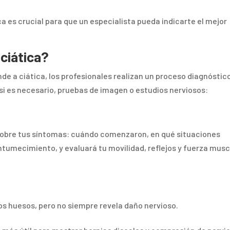
a es crucial para que un especialista pueda indicarte el mejor
ciática?
nde a ciática, los profesionales realizan un proceso diagnóstic
, si es necesario, pruebas de imagen o estudios nerviosos:
sobre tus síntomas: cuándo comenzaron, en qué situaciones
ntumecimiento, y evaluará tu movilidad, reflejos y fuerza musc
os huesos, pero no siempre revela daño nervioso.