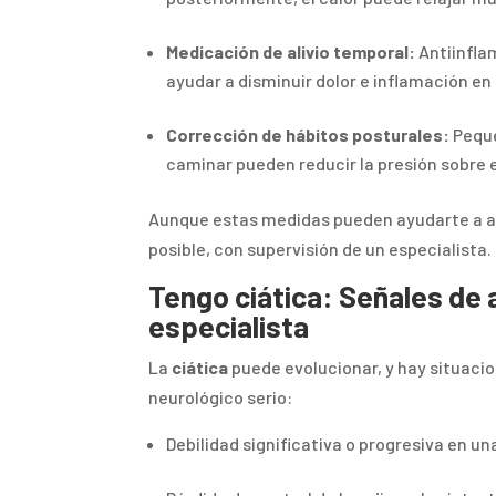
Medicación de alivio temporal:
Antiinfla
ayudar a disminuir dolor e inflamación en
Corrección de hábitos posturales:
Peque
caminar pueden reducir la presión sobre el
Aunque estas medidas pueden ayudarte a aliv
posible, con supervisión de un especialista.
Tengo ciática: Señales de a
especialista
La
ciática
puede evolucionar, y hay situaci
neurológico serio:
Debilidad significativa o progresiva en un