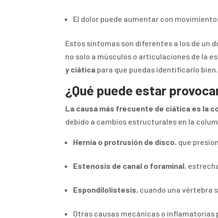
El dolor puede aumentar con movimientos
Estos síntomas son diferentes a los de un d
no solo a músculos o articulaciones de la e
y ciática
para que puedas identificarlo bien
¿Qué puede estar provoca
La causa más frecuente de ciática es la co
debido a cambios estructurales en la colu
Hernia o protrusión de disco
, que presio
Estenosis de canal o foraminal
, estrech
Espondilolistesis
, cuando una vértebra 
Otras causas mecánicas o inflamatorias 