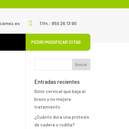

scamez.es
Tlfn.: 950 26 13 90
PEDIR/MODIFICAR CITAS
Entradas recientes
Dolor cervical que baja al
brazo y no mejora:
tratamiento
¿Cuánto dura una prótesis
de cadera o rodilla?