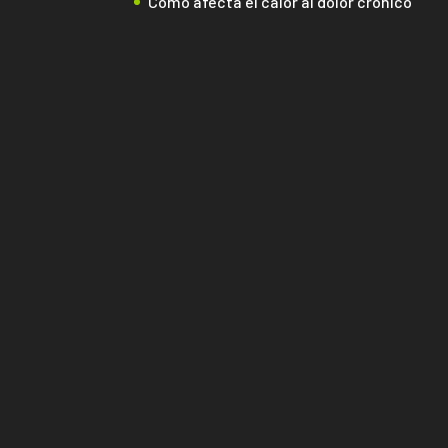
Cómo afecta el calor al dolor crónico