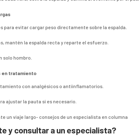
argas
s para evitar cargar peso directamente sobre la espalda.
las, mantén la espalda recta y reparte el esfuerzo.
un solo hombro.
s en tratamiento
ratamiento con analgésicos o antiinflamatorios.
ra ajustar la pauta si es necesario.
 y consultar a un especialista?