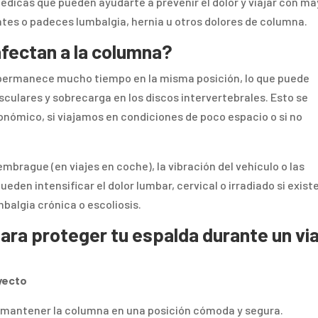
icas que pueden ayudarte a prevenir el dolor y viajar con ma
tes o padeces lumbalgia, hernia u otros dolores de columna.
afectan a la columna?
 permanece mucho tiempo en la misma posición, lo que puede
sculares y sobrecarga en los discos intervertebrales. Esto se
nómico, si viajamos en condiciones de poco espacio o si no
mbrague (en viajes en coche), la vibración del vehículo o las
eden intensificar el dolor lumbar, cervical o irradiado si exist
mbalgia crónica o escoliosis.
ara proteger tu espalda durante un via
ayecto
ra mantener la columna en una posición cómoda y segura.