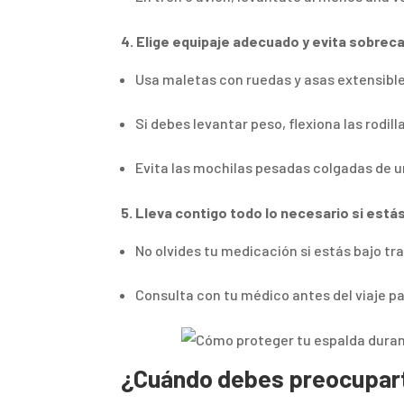
4. Elige equipaje adecuado y evita sobrec
Usa maletas con ruedas y asas extensible
Si debes levantar peso, flexiona las rodil
Evita las mochilas pesadas colgadas de 
5. Lleva contigo todo lo necesario si está
No olvides tu medicación si estás bajo t
Consulta con tu médico antes del viaje pa
¿Cuándo debes preocuparte