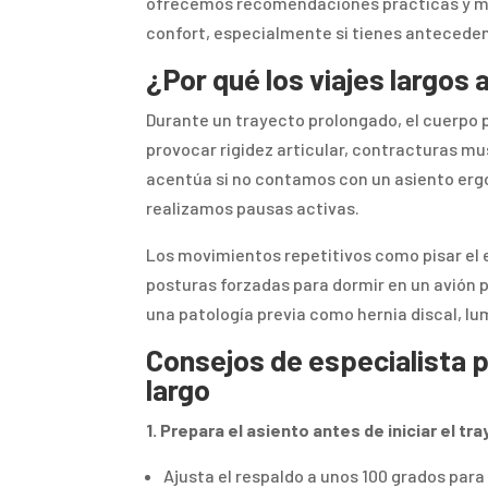
ofrecemos recomendaciones prácticas y méd
confort, especialmente si tienes anteceden
¿Por qué los viajes largos 
Durante un trayecto prolongado, el cuerpo
provocar rigidez articular, contracturas mu
acentúa si no contamos con un asiento ergo
realizamos pausas activas.
Los movimientos repetitivos como pisar el e
posturas forzadas para dormir en un avión pu
una patología previa como hernia discal, lu
Consejos de especialista p
largo
1. Prepara el asiento antes de iniciar el tr
Ajusta el respaldo a unos 100 grados pa