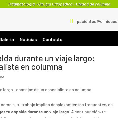
Traumatología – Cirugía Ortopédica – Unidad de columna

pacientes@clinicae
Galería
Noticias
Contacto
da durante un viaje largo:
alista en columna
mna
 como si tu trabajo implica desplazamientos frecuentes, es
er tu espalda durante un viaje largo
. A continuación, te