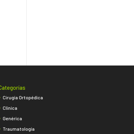
Categorías
Cirugía Ortopédica
Clínica
Genérica
Traumatología