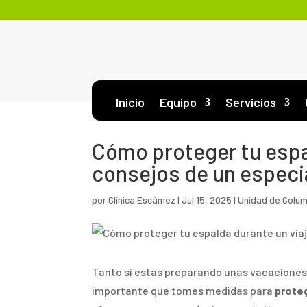
Inicio
Equipo
Servicios
Cómo proteger tu espal
consejos de un especi
por
Clínica Escámez
|
Jul 15, 2025
|
Unidad de Colu
Tanto si estás preparando unas vacaciones
importante que tomes medidas para
proteg