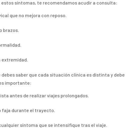
de estos síntomas, te recomendamos acudir a consulta:
vical que no mejora con reposo.
o brazos.
normalidad.
a extremidad.
debes saber que cada situación clínica es distinta y debe
 es importante:
lista antes de realizar viajes prolongados.
o faja durante el trayecto.
ualquier síntoma que se intensifique tras el viaje.